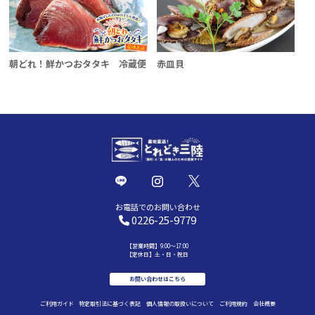
朝どれ！鮮かつおタタキ 冷蔵便
赤皿貝
お電話でのお問い合わせ
0226-25-9779
【営業時間】9:00～17:00
【定休日】土・日・祝日
お問い合わせはこちら
ご利用ガイド
特定取引法に基づく表記
個人情報の取扱いについて
ご利用規約
会社概要