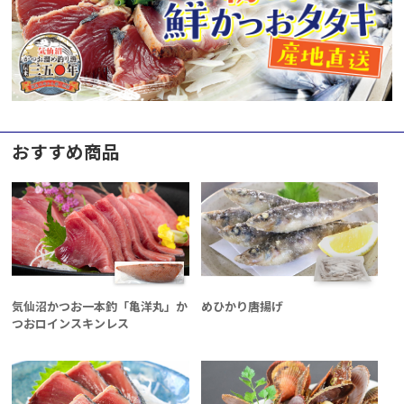
おすすめ商品
気仙沼かつお一本釣「亀洋丸」か
めひかり唐揚げ
つおロインスキンレス