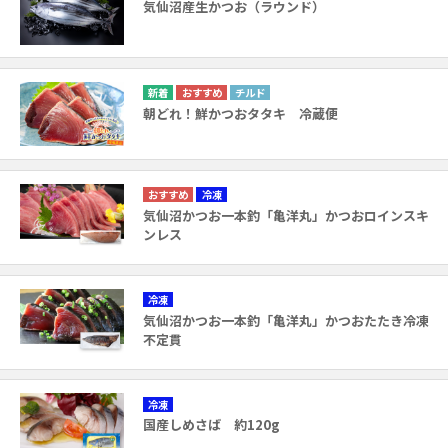
気仙沼産生かつお（ラウンド）
チルド
朝どれ！鮮かつおタタキ 冷蔵便
冷凍
気仙沼かつお一本釣「亀洋丸」かつおロインスキ
ンレス
冷凍
気仙沼かつお一本釣「亀洋丸」かつおたたき冷凍
不定貫
冷凍
国産しめさば 約120g