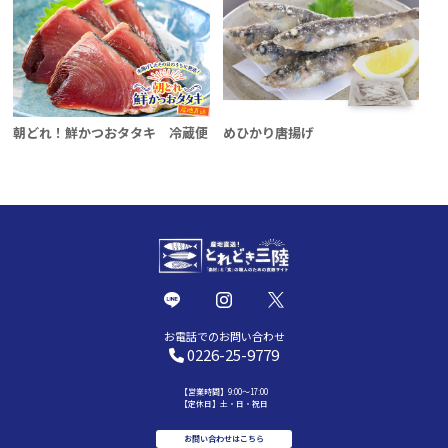
朝どれ！鮮かつおタタキ 冷蔵便
めひかり唐揚げ
お電話でのお問い合わせ
0226-25-9779
【営業時間】9:00～17:00
【定休日】土・日・祝日
お問い合わせはこちら