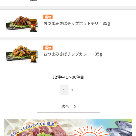
常温
おつまみさばチップホットチリ 35g
常温
おつまみさばチップカレー 35g
32
件中 1〜30件目
1
2