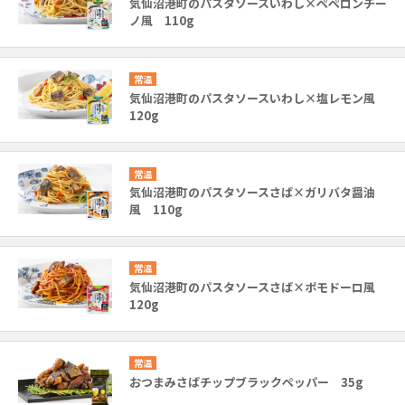
気仙沼港町のパスタソースいわし×ペペロンチー
ノ風 110g
常温
気仙沼港町のパスタソースいわし×塩レモン風
120g
常温
気仙沼港町のパスタソースさば×ガリバタ醤油
風 110g
常温
気仙沼港町のパスタソースさば×ポモドーロ風
120g
常温
おつまみさばチップブラックペッパー 35g