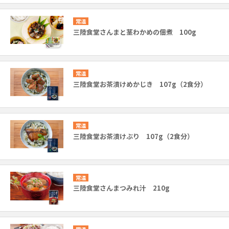
常温
三陸食堂さんまと茎わかめの佃煮 100g
常温
三陸食堂お茶漬けめかじき 107g（2食分）
常温
三陸食堂お茶漬けぶり 107g（2食分）
常温
三陸食堂さんまつみれ汁 210g