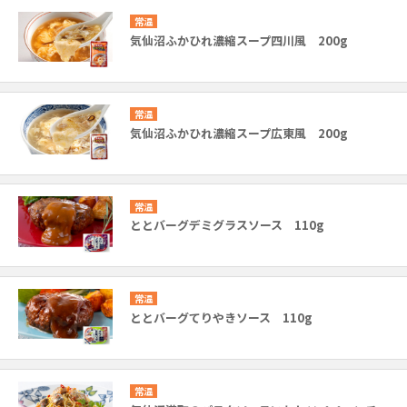
常温
気仙沼ふかひれ濃縮スープ四川風 200g
常温
気仙沼ふかひれ濃縮スープ広東風 200g
常温
ととバーグデミグラスソース 110g
常温
ととバーグてりやきソース 110g
常温