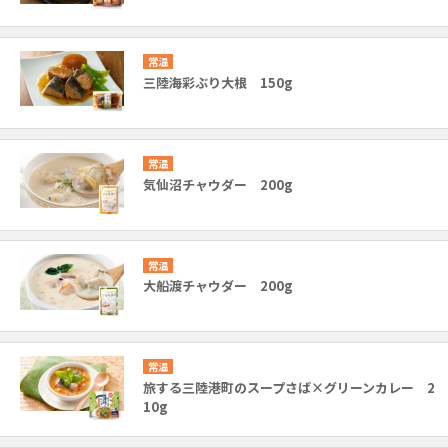
常温
三陸海彩ぶり大根 150g
常温
気仙沼チャウダー 200g
常温
大船渡チャウダー 200g
常温
旅する三陸港町のスープさば×グリーンカレー 2
10g