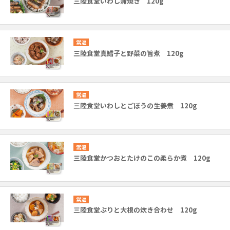
三陸食堂いわし蒲焼き 120g
常温
三陸食堂真鱈子と野菜の旨煮 120g
常温
三陸食堂いわしとごぼうの生姜煮 120g
常温
三陸食堂かつおとたけのこの柔らか煮 120g
常温
三陸食堂ぶりと大根の炊き合わせ 120g