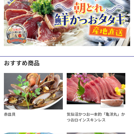
おすすめ商品
赤皿貝
気仙沼かつお一本釣「亀洋丸」か
つおロインスキンレス