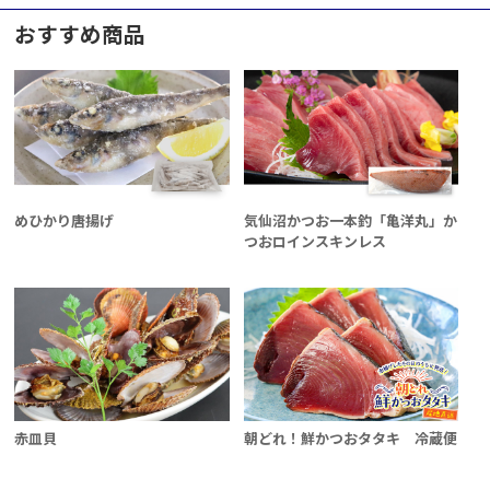
おすすめ商品
めひかり唐揚げ
気仙沼かつお一本釣「亀洋丸」か
つおロインスキンレス
赤皿貝
朝どれ！鮮かつおタタキ 冷蔵便