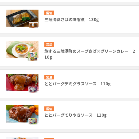
常温
三陸海彩さばの味噌煮 130g
常温
旅する三陸港町のスープさば×グリーンカレー 2
10g
常温
ととバーグデミグラスソース 110g
常温
ととバーグてりやきソース 110g