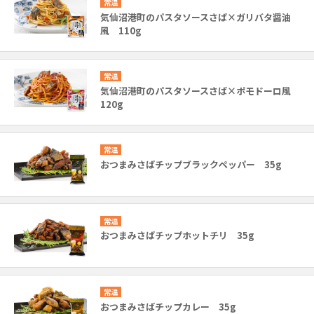
常温
気仙沼港町のパスタソースさば×ガリバタ醤油
風 110g
常温
気仙沼港町のパスタソースさば×ポモドーロ風
120g
常温
おつまみさばチップブラックペッパー 35g
常温
おつまみさばチップホットチリ 35g
常温
おつまみさばチップカレー 35g