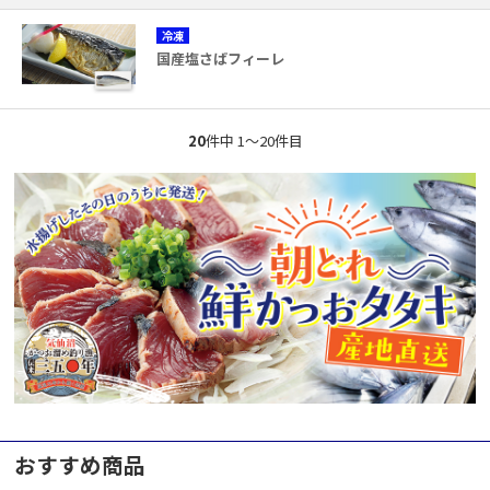
冷凍
国産塩さばフィーレ
20
件中 1〜20件目
おすすめ商品