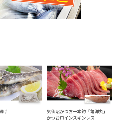
揚げ
気仙沼かつお一本釣「亀洋丸」
かつおロインスキンレス