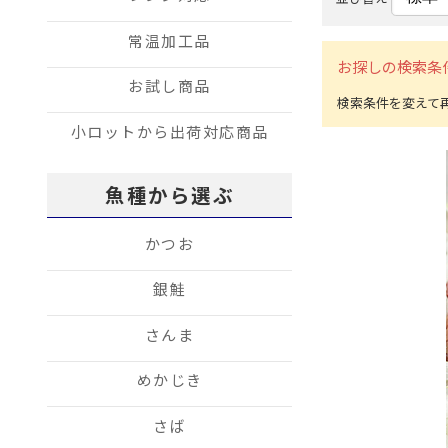
常温加工品
お探しの検索条
お試し商品
小ロットから出荷対応商品
魚種から選ぶ
かつお
銀鮭
さんま
めかじき
さば