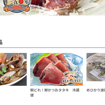
品
朝どれ！鮮かつおタタキ 冷蔵
めひかり唐
便