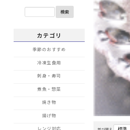
検索
カテゴリ
季節のおすすめ
冷凍生食用
刺身・寿司
煮魚・惣菜
焼き物
揚げ物
レンジ対応
並び替え