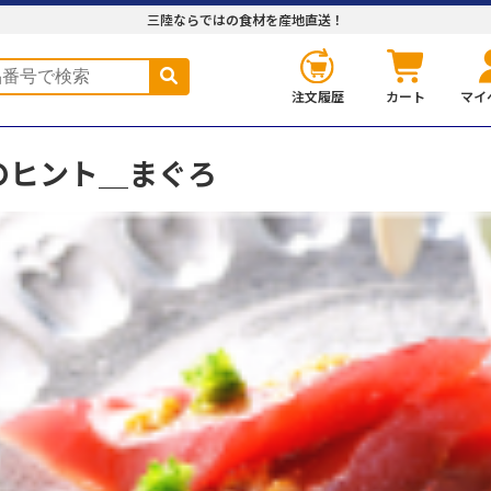
三陸ならではの食材を産地直送！
注文履歴
カート
マイ
のヒント＿まぐろ