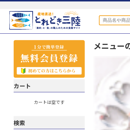
メニュー
カート
カートは空です
検索