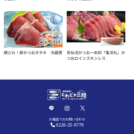
朝どれ！鮮かつおタタキ 冷蔵便
気仙沼かつお一本釣「亀洋丸」か
つおロインスキンレス
お電話でのお問い合わせ
0226-25-9779