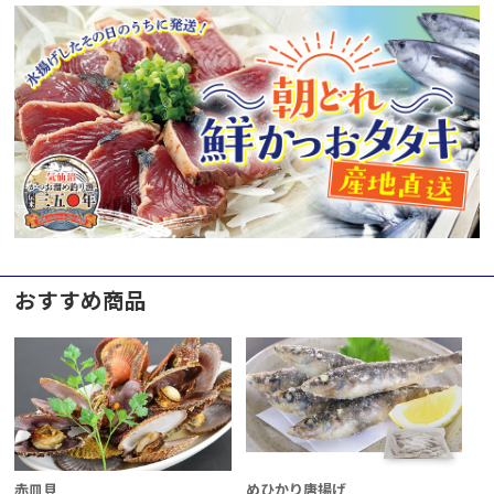
おすすめ商品
赤皿貝
めひかり唐揚げ