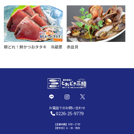
朝どれ！鮮かつおタタキ 冷蔵便
赤皿貝
お電話でのお問い合わせ
0226-25-9779
【営業時間】9:00～17:00
【定休日】土・日・祝日