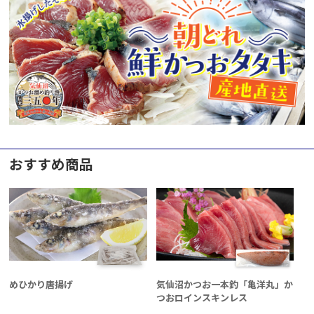
おすすめ商品
めひかり唐揚げ
気仙沼かつお一本釣「亀洋丸」か
つおロインスキンレス