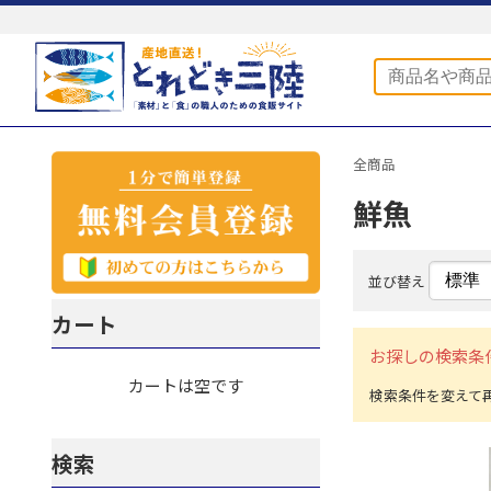
全商品
鮮魚
並び替え
カート
お探しの検索条
カートは空です
検索