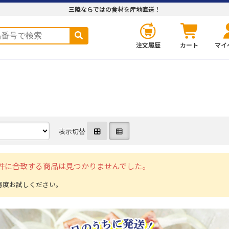
三陸ならではの食材を産地直送！
注文履歴
カート
マイ
表示切替
件に合致する商品は見つかりませんでした。