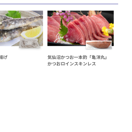
揚げ
気仙沼かつお一本釣「亀洋丸」
かつおロインスキンレス