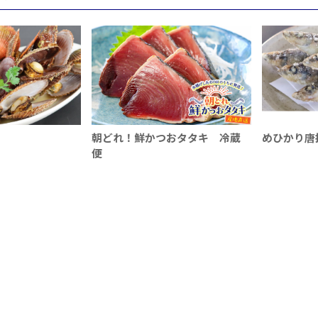
朝どれ！鮮かつおタタキ 冷蔵
めひかり唐
便