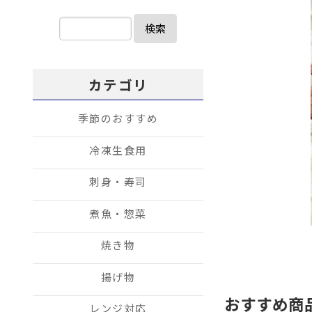
検索
カテゴリ
季節のおすすめ
冷凍生食用
刺身・寿司
煮魚・惣菜
焼き物
揚げ物
おすすめ商
レンジ対応