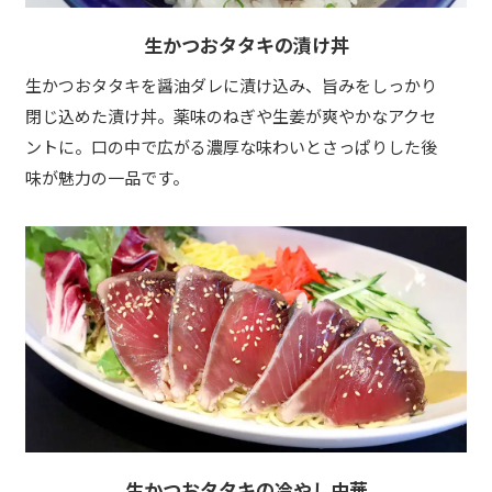
生かつおタタキの漬け丼
生かつおタタキを醤油ダレに漬け込み、旨みをしっかり
閉じ込めた漬け丼。薬味のねぎや生姜が爽やかなアクセ
ントに。口の中で広がる濃厚な味わいとさっぱりした後
味が魅力の一品です。
生かつおタタキの冷やし中華