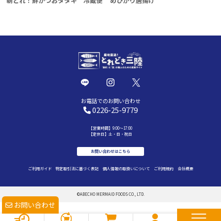
朝どれ！鮮かつおタタキ 冷蔵便
めひかり唐揚げ
お電話でのお問い合わせ
0226-25-9779
【営業時間】9:00～17:00
【定休日】土・日・祝日
お問い合わせはこちら
ご利用ガイド
特定取引法に基づく表記
個人情報の取扱いについて
ご利用規約
会社概要
©ABECHO MERMAID FOODS CO., LTD.
お問い合わせ