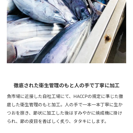
徹底された衛生管理のもと人の手で丁寧に加工
魚市場に近接した自社工場にて、HACCPの規定に準じた徹
底した衛生管理のもと加工。人の手で一本一本丁寧に生か
つおを捌き、節状に加工した後はすみやかに焼成機に掛け
られ、節の皮目を香ばしく炙り、タタキにします。