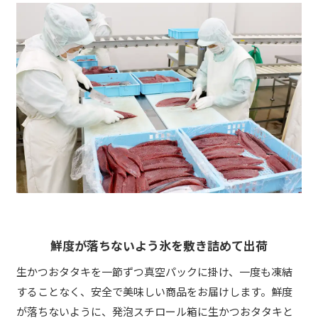
鮮度が落ちないよう氷を敷き詰めて出荷
生かつおタタキを一節ずつ真空パックに掛け、一度も凍結
することなく、安全で美味しい商品をお届けします。鮮度
が落ちないように、発泡スチロール箱に生かつおタタキと