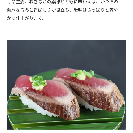
くや生姜、ねぎなどの薬味とともに味わえば、かつおの
濃厚な旨みと香ばしさが際立ち、後味はさっぱりと爽や
かに仕上がります。