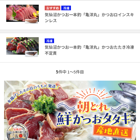
冷凍
気仙沼かつお一本釣「亀洋丸」かつおロインスキ
ンレス
冷凍
気仙沼かつお一本釣「亀洋丸」かつおたたき冷凍
不定貫
5
件中 1〜5件目