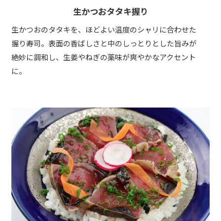
生かつおタタキ握り
生かつおのタタキを、ほどよい温度のシャリに合わせた
握り寿司。表面の香ばしさと中のしっとりとした旨みが
絶妙に調和し、生姜やねぎの薬味が爽やかなアクセント
に。