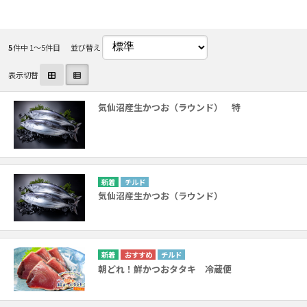
5
件中 1〜5件目
並び替え
表示切替
気仙沼産生かつお（ラウンド） 特
チルド
気仙沼産生かつお（ラウンド）
チルド
朝どれ！鮮かつおタタキ 冷蔵便