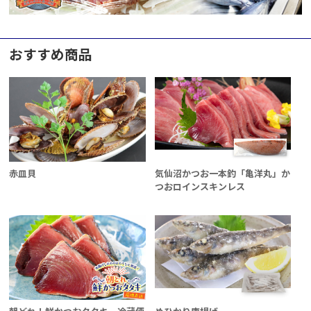
おすすめ商品
赤皿貝
気仙沼かつお一本釣「亀洋丸」か
つおロインスキンレス