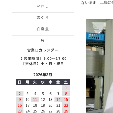
ないまま、工場に
いわし
まぐろ
白身魚
貝
営業日カレンダー
【 営業時間】9:00〜17:00
【定休日】土・日・祝日
2026年8月
日
月
火
水
木
金
土
1
2
3
4
5
6
7
8
9
10
11
12
13
14
15
16
17
18
19
20
21
22
23
24
25
26
27
28
29