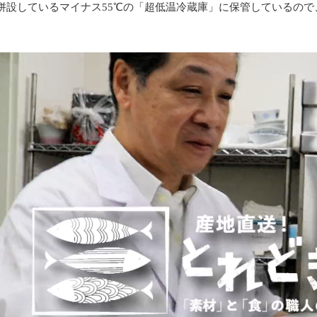
併設しているマイナス55℃の「超低温冷蔵庫」に保管しているの