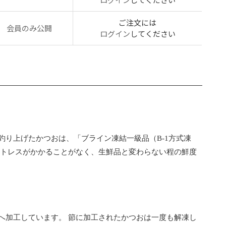
ご注文には
会員のみ公開
ログイン
してください
り上げたかつおは、「ブライン凍結一級品（B-1方式凍
ストレスがかかることがなく、生鮮品と変わらない程の鮮度
へ加工しています。 節に加工されたかつおは一度も解凍し