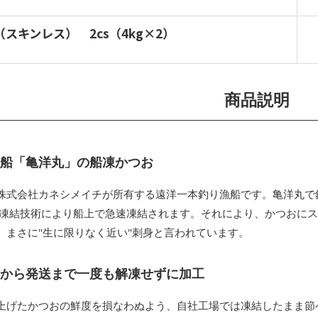
スキンレス） 2cs（4kg×2）
商品説明
漁船「亀洋丸」の船凍かつお
株式会社カネシメイチが所有する遠洋一本釣り漁船です。亀洋丸で釣
る凍結技術により船上で急速凍結されます。それにより、かつおに
、まさに"生に限りなく近い"刺身と言われています。
後から発送まで一度も解凍せずに加工
上げたかつおの鮮度を損なわぬよう、自社工場では凍結したまま節