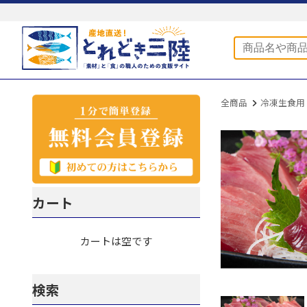
全商品
冷凍生食用
カート
カートは空です
検索