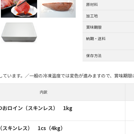
原材料
加工地
賞味期限
納期・送料
保存方法
しています。／一般の冷凍温度では変色が進みますので、賞味期限
内訳
つおロイン（スキンレス） 1kg
スキンレス） 1cs（4kg）