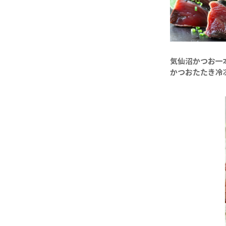
気仙沼かつお一
かつおたたき冷