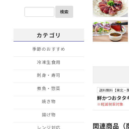
検索
カテゴリ
季節のおすすめ
冷凍生食用
刺身・寿司
煮魚・惣菜
送料無料【東北・
鮮かつおタタキ
焼き物
軽減税率対象
揚げ物
関連商品（
レンジ対応