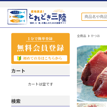
全商品
かつお
カート
カートは空です
検索