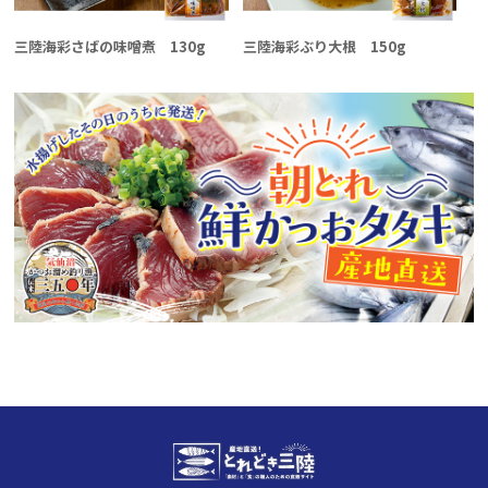
三陸海彩さばの味噌煮 130g
三陸海彩ぶり大根 150g