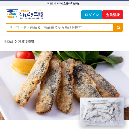
三陸ならではの食材を産地直送！
ログイン
全商品
冷凍加熱用