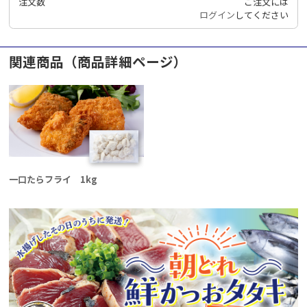
注文数
ご注文には
ログイン
してください
関連商品（商品詳細ページ）
一口たらフライ 1kg