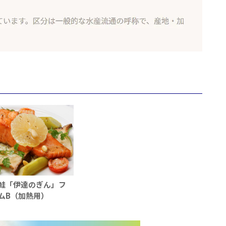
鮭「伊達のぎん」フ
ムB（加熱用）