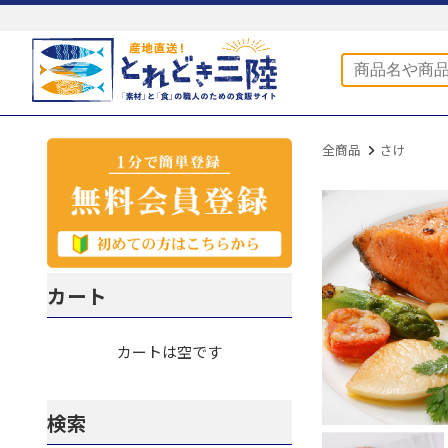
全商品
さけ
カート
カートは空です
検索