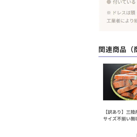
関連商品（
【訳あり】三
サイズ不揃い無塩